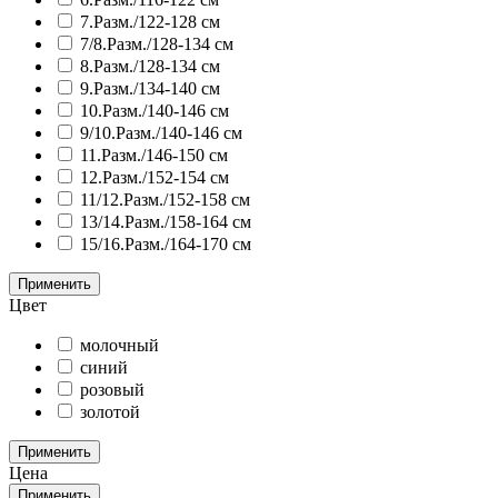
7.Разм./122-128 см
7/8.Разм./128-134 см
8.Разм./128-134 см
9.Разм./134-140 см
10.Разм./140-146 см
9/10.Разм./140-146 см
11.Разм./146-150 см
12.Разм./152-154 см
11/12.Разм./152-158 см
13/14.Разм./158-164 см
15/16.Разм./164-170 см
Цвет
молочный
синий
розовый
золотой
Цена