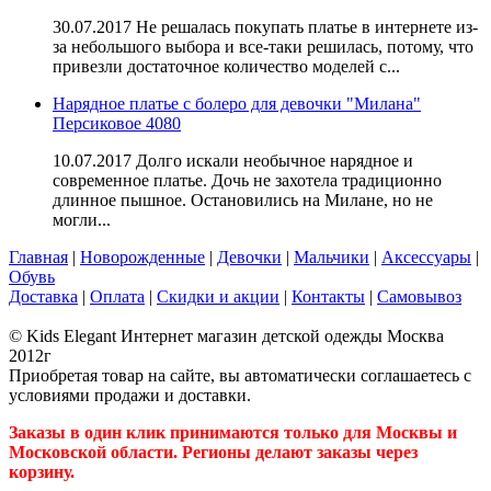
30.07.2017 Не решалась покупать платье в интернете из-
за небольшого выбора и все-таки решилась, потому, что
привезли достаточное количество моделей с...
Нарядное платье с болеро для девочки "Милана"
Персиковое 4080
10.07.2017 Долго искали необычное нарядное и
современное платье. Дочь не захотела традиционно
длинное пышное. Остановились на Милане, но не
могли...
Главная
|
Новорожденные
|
Девочки
|
Мальчики
|
Аксессуары
|
Обувь
Доставка
|
Оплата
|
Скидки и акции
|
Контакты
|
Самовывоз
© Kids Elegant Интернет магазин детской одежды Москва
2012г
Приобретая товар на сайте, вы автоматически соглашаетесь с
условиями продажи и доставки.
Заказы в один клик принимаются только для Москвы и
Московской области. Регионы делают заказы через
корзину.