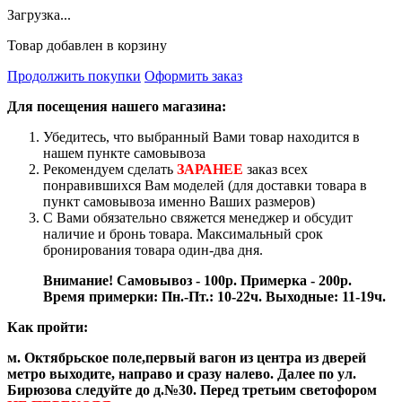
Загрузка...
Товар добавлен в корзину
Продолжить покупки
Оформить заказ
Для посещения нашего магазина:
Убедитесь, что выбранный Вами товар находится в
нашем пункте самовывоза
Рекомендуем сделать
ЗАРАНЕЕ
заказ всех
понравившихся Вам моделей (для доставки товара в
пункт самовывоза именно Ваших размеров)
С Вами обязательно свяжется менеджер и обсудит
наличие и бронь товара. Максимальный срок
бронирования товара один-два дня.
Внимание! Самовывоз - 100р. Примерка - 200р.
Время примерки: Пн.-Пт.: 10-22ч. Выходные: 11-19ч.
Как пройти:
м. Октябрьское поле,первый вагон из центра из дверей
метро выходите, направо и сразу налево. Далее по ул.
Бирюзова следуйте до д.№30. Перед третьим светофором