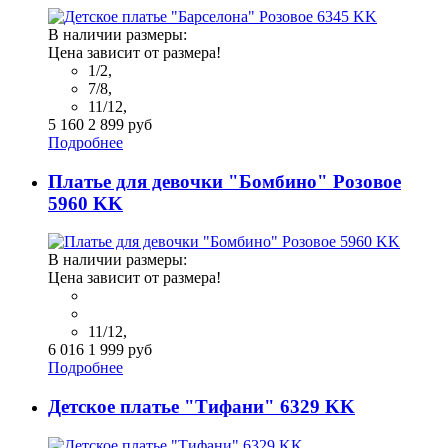
В наличии размеры:
Цена зависит от размера!
1/2,
7/8,
11/12,
5 160
2 899
руб
Подробнее
Платье для девочки "Бомбино" Розовое
5960 KK
В наличии размеры:
Цена зависит от размера!
11/12,
6 016
1 999
руб
Подробнее
Детское платье "Тифани" 6329 KK