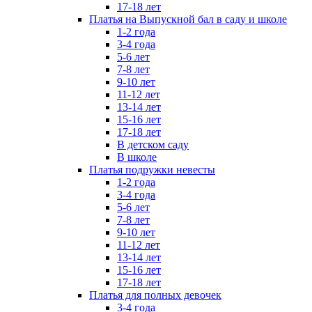
17-18 лет
Платья на Выпускной бал в саду и школе
1-2 года
3-4 года
5-6 лет
7-8 лет
9-10 лет
11-12 лет
13-14 лет
15-16 лет
17-18 лет
В детском саду
В школе
Платья подружки невесты
1-2 года
3-4 года
5-6 лет
7-8 лет
9-10 лет
11-12 лет
13-14 лет
15-16 лет
17-18 лет
Платья для полных девочек
3-4 года