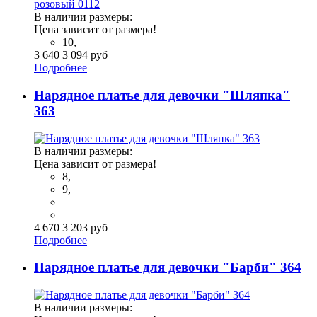
В наличии размеры:
Цена зависит от размера!
10,
3 640
3 094
руб
Подробнее
Нарядное платье для девочки "Шляпка"
363
В наличии размеры:
Цена зависит от размера!
8,
9,
4 670
3 203
руб
Подробнее
Нарядное платье для девочки "Барби" 364
В наличии размеры: