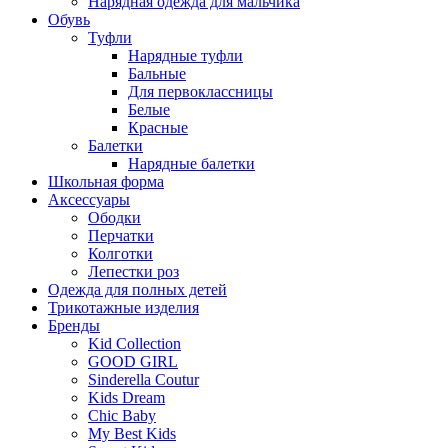
Нарядная одежда для мальчика
Обувь
Туфли
Нарядные туфли
Бальные
Для первоклассницы
Белые
Красные
Балетки
Нарядные балетки
Школьная форма
Аксессуары
Ободки
Перчатки
Колготки
Лепестки роз
Одежда для полных детей
Трикотажные изделия
Бренды
Kid Cоllection
GOOD GIRL
Sinderella Coutur
Kids Dream
Chic Baby
My Best Kids