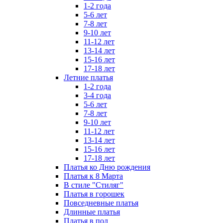
1-2 года
5-6 лет
7-8 лет
9-10 лет
11-12 лет
13-14 лет
15-16 лет
17-18 лет
Летние платья
1-2 года
3-4 года
5-6 лет
7-8 лет
9-10 лет
11-12 лет
13-14 лет
15-16 лет
17-18 лет
Платья ко Дню рождения
Платья к 8 Марта
В стиле "Стиляг"
Платья в горошек
Повседневные платья
Длинные платья
Платья в пол