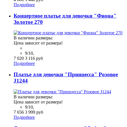
Подробнее
Концертное платье для девочки "Фиона"
Золотое 270
В наличии размеры:
Цена зависит от размера!
9/10,
7 020
3 116
руб
Подробнее
Платье для девочки "Принцесса" Розовое
J1244
В наличии размеры:
Цена зависит от размера!
9/10,
7 656
3 999
руб
Подробнее