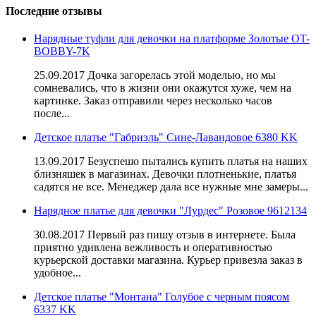
Последние отзывы
Нарядные туфли для девочки на платформе Золотые OT-
BOBBY-7K
25.09.2017 Дочка загорелась этой моделью, но мы
сомневались, что в жизни они окажутся хуже, чем на
картинке. Заказ отправили через несколько часов
после...
Детское платье "Габриэль" Сине-Лавандовое 6380 KK
13.09.2017 Безуспешо пытались купить платья на наших
близняшек в магазинах. Девочки плотненькие, платья
садятся не все. Менеджер дала все нужные мне замеры...
Нарядное платье для девочки "Лурдес" Розовое 9612134
30.08.2017 Первый раз пишу отзыв в интернете. Была
приятно удивлена вежливость и оперативностью
курьерской доставки магазина. Курьер привезла заказ в
удобное...
Детское платье "Монтана" Голубое с черным поясом
6337 KK