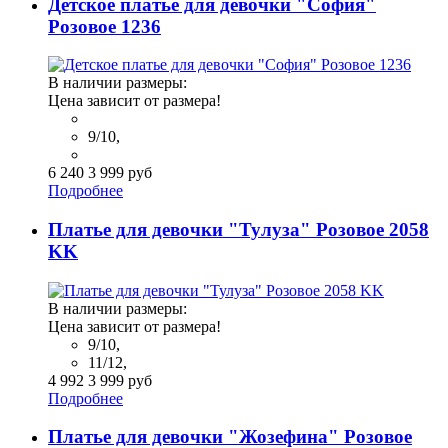
Детское платье для девочки "София"
Розовое 1236
В наличии размеры:
Цена зависит от размера!
9/10,
6 240
3 999
руб
Подробнее
Платье для девочки "Тулуза" Розовое 2058
KK
В наличии размеры:
Цена зависит от размера!
9/10,
11/12,
4 992
3 999
руб
Подробнее
Платье для девочки "Жозефина" Розовое