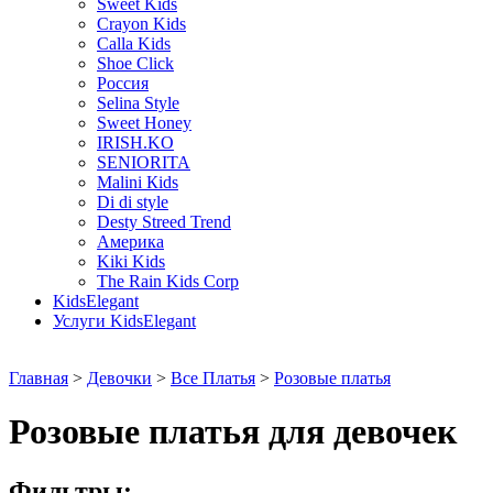
Sweet Kids
Crayon Kids
Calla Kids
Shoe Click
Россия
Selina Style
Sweet Honey
IRISH.KO
SENIORITA
Malini Кids
Di di style
Desty Streed Trend
Америка
Kiki Kids
The Rain Kids Corp
KidsElegant
Услуги KidsElegant
Главная
>
Девочки
>
Все Платья
>
Розовые платья
Розовые платья для девочек
Фильтры: