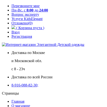
Перезвоните мне
Пн-Вс. с
8:00
до
24:00
Вопрос эксперту
Услуги KidsElegant
Отложено(0)
(
Корзина пуста
)
Вход
Регистрация
Доставка по Москве
и Московской обл.
с 8 - 23ч
Доставка по всей России
8-916-088-82-30;
Страницы
Главная
О магазине