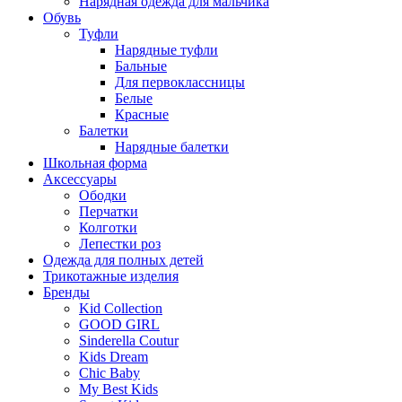
Нарядная одежда для мальчика
Обувь
Туфли
Нарядные туфли
Бальные
Для первоклассницы
Белые
Красные
Балетки
Нарядные балетки
Школьная форма
Аксессуары
Ободки
Перчатки
Колготки
Лепестки роз
Одежда для полных детей
Трикотажные изделия
Бренды
Kid Cоllection
GOOD GIRL
Sinderella Coutur
Kids Dream
Chic Baby
My Best Kids