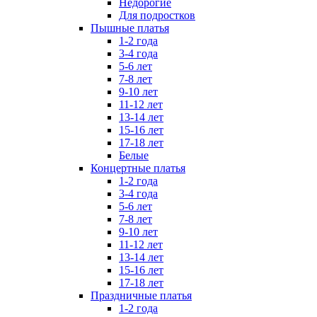
Недорогие
Для подростков
Пышные платья
1-2 года
3-4 года
5-6 лет
7-8 лет
9-10 лет
11-12 лет
13-14 лет
15-16 лет
17-18 лет
Белые
Концертные платья
1-2 года
3-4 года
5-6 лет
7-8 лет
9-10 лет
11-12 лет
13-14 лет
15-16 лет
17-18 лет
Праздничные платья
1-2 года