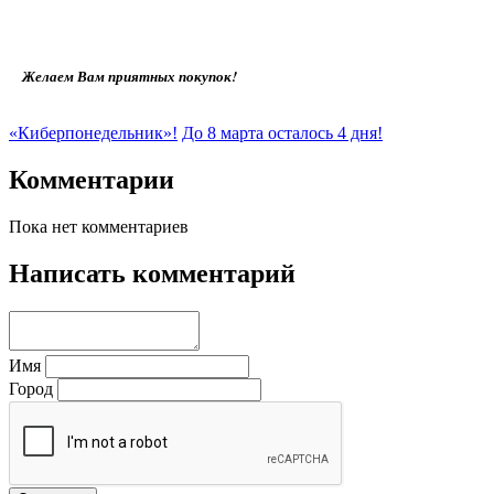
Желаем Вам приятных покупок!
«Киберпонедельник»!
До 8 марта осталось 4 дня!
Комментарии
Пока нет комментариев
Написать комментарий
Имя
Город