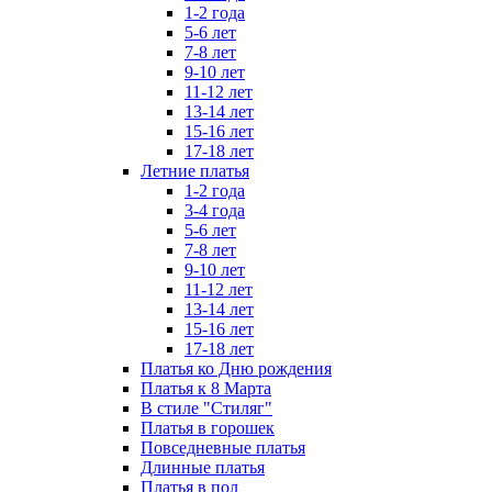
1-2 года
5-6 лет
7-8 лет
9-10 лет
11-12 лет
13-14 лет
15-16 лет
17-18 лет
Летние платья
1-2 года
3-4 года
5-6 лет
7-8 лет
9-10 лет
11-12 лет
13-14 лет
15-16 лет
17-18 лет
Платья ко Дню рождения
Платья к 8 Марта
В стиле "Стиляг"
Платья в горошек
Повседневные платья
Длинные платья
Платья в пол