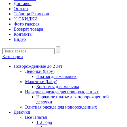
Доставка
Оплата
Таблица Размеров
% СКИДКИ
Фото галерея
Возврат товара
Контакты
Видео
Категории
Новорожденные до 2 лет
Девочки (baby)
Платья для малышек
Мальчики (baby)
Костюмы для малыша
Нарядная одежда для новорожденных
Нарядное платье для новорожденной
девочки
Элитная одежда для новорожденных
Девочки
Все Платья
1-2 года