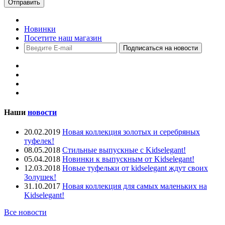
Распродажа
Новинки
Посетите наш магазин
Наши
новости
20.02.2019
Новая коллекция золотых и серебряных
туфелек!
08.05.2018
Стильные выпускные с Kidselegant!
05.04.2018
Новинки к выпускным от Kidselegant!
12.03.2018
Новые туфельки от kidselegant ждут своих
Золушек!
31.10.2017
Новая коллекция для самых маленьких на
Kidselegant!
Все новости