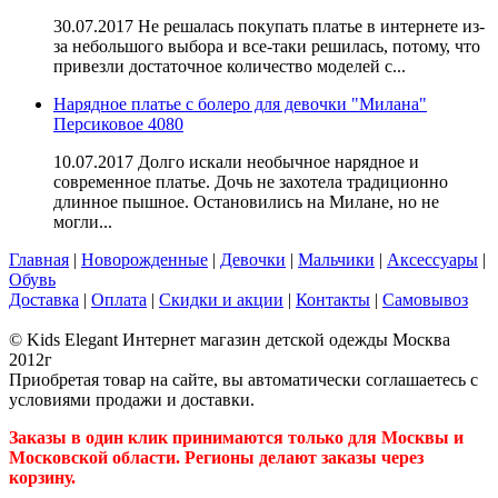
30.07.2017 Не решалась покупать платье в интернете из-
за небольшого выбора и все-таки решилась, потому, что
привезли достаточное количество моделей с...
Нарядное платье с болеро для девочки "Милана"
Персиковое 4080
10.07.2017 Долго искали необычное нарядное и
современное платье. Дочь не захотела традиционно
длинное пышное. Остановились на Милане, но не
могли...
Главная
|
Новорожденные
|
Девочки
|
Мальчики
|
Аксессуары
|
Обувь
Доставка
|
Оплата
|
Скидки и акции
|
Контакты
|
Самовывоз
© Kids Elegant Интернет магазин детской одежды Москва
2012г
Приобретая товар на сайте, вы автоматически соглашаетесь с
условиями продажи и доставки.
Заказы в один клик принимаются только для Москвы и
Московской области. Регионы делают заказы через
корзину.