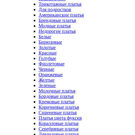
Трикотажные платья
Для подростков
Американские платья
Брендовые платья
Модные платья
Недорогие платья
Белые
Бирюзовые
Золотые
Красные
Голубые
Фиолетовые
Черные
Оранжевые
Желтые
Зеленые
Молочные платья
Бордовые платья
Кремовые платья
Коричневые платья
Сиреневые платья
Платья цвета фуксия
Коралловые платья
Серебряные платья
Лавандовые платья