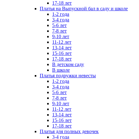
17-18 лет
Платья на Выпускной бал в саду и школе
1-2 года
3-4 года
5-6 лет
7-8 лет
9-10 лет
11-12 лет
13-14 лет
15-16 лет
17-18 лет
В детском саду
В школе
Платья подружки невесты
1-2 года
3-4 года
5-6 лет
7-8 лет
9-10 лет
11-12 лет
13-14 лет
15-16 лет
17-18 лет
Платья для полных девочек
3-4 года