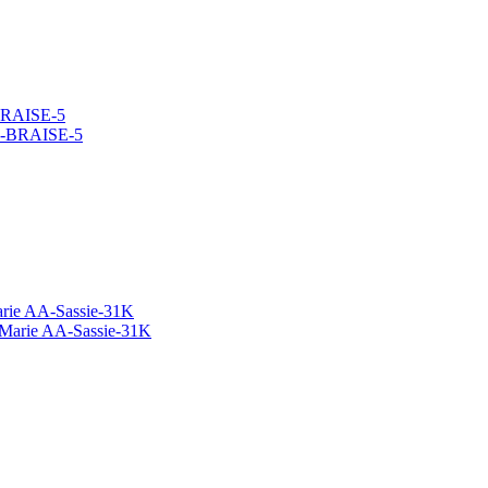
BRAISE-5
rie AA-Sassie-31K