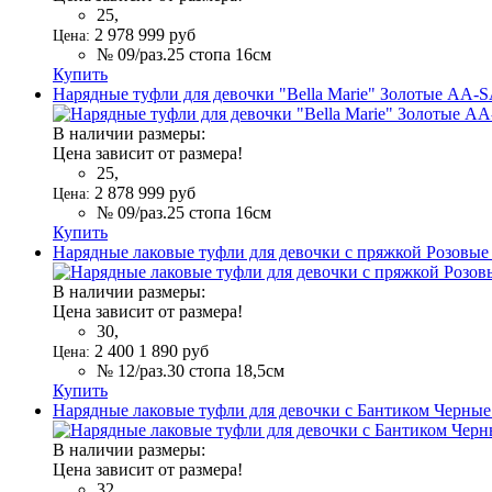
25,
2 978
999
руб
Цена:
№ 09/раз.25 стопа 16см
Купить
Нарядные туфли для девочки "Bella Marie" Золотые AA-
В наличии размеры:
Цена зависит от размера!
25,
2 878
999
руб
Цена:
№ 09/раз.25 стопа 16см
Купить
Нарядные лаковые туфли для девочки с пряжкой Розовые
В наличии размеры:
Цена зависит от размера!
30,
2 400
1 890
руб
Цена:
№ 12/раз.30 стопа 18,5см
Купить
Нарядные лаковые туфли для девочки с Бантиком Черные 
В наличии размеры:
Цена зависит от размера!
32,