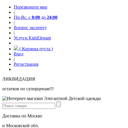
Перезвоните мне
|
Пн-Вс. с
8:00
до
24:00
|
Вопрос эксперту
|
Услуги KidsElegant
(
Корзина пуста
)
Вход
|
Регистрация
ЛИКВИДАЦИЯ
остатков по суперценам!!!
Доставка по Москве
и Московской обл.