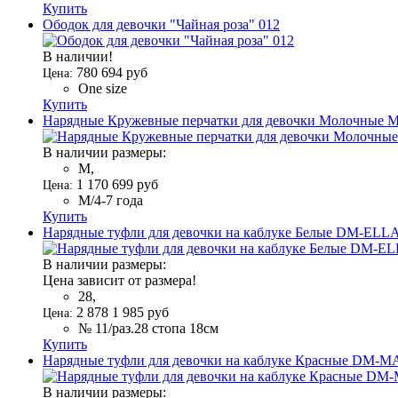
Купить
Ободок для девочки "Чайная роза" 012
В наличии!
780
694
руб
Цена:
One size
Купить
Нарядные Кружевные перчатки для девочки Молочные M
В наличии размеры:
M,
1 170
699
руб
Цена:
M/4-7 года
Купить
Нарядные туфли для девочки на каблуке Белые DM-ELL
В наличии размеры:
Цена зависит от размера!
28,
2 878
1 985
руб
Цена:
№ 11/раз.28 стопа 18см
Купить
Нарядные туфли для девочки на каблуке Красные DM-
В наличии размеры: