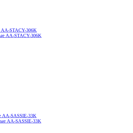
ые AA-STACY-306K
ые AA-SASSIE-33K