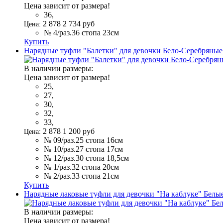
Цена зависит от размера!
36,
2 878
2 734
руб
Цена:
№ 4/раз.36 стопа 23см
Купить
Нарядные туфли "Балетки" для девочки Бело-Серебрян
В наличии размеры:
Цена зависит от размера!
25,
27,
30,
32,
33,
2 878
1 200
руб
Цена:
№ 09/раз.25 стопа 16см
№ 10/раз.27 стопа 17см
№ 12/раз.30 стопа 18,5см
№ 1/раз.32 стопа 20см
№ 2/раз.33 стопа 21см
Купить
Нарядные лаковые туфли для девочки "На каблуке" Бел
В наличии размеры:
Цена зависит от размера!