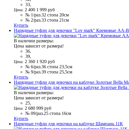
33,
2 400
1 999
руб
Цена:
№ 1/раз.32 стопа 20см
№ 2/раз.33 стопа 21см
Купить
Нарядные туфли для девочки "Lov mark" Кремовые AA-
В наличии размеры:
Цена зависит от размера!
36,
39,
2 360
1 920
руб
Цена:
№ 6/раз.36 стопа 23,5см
№ 9/раз.39 стопа 25,5см
Купить
Нарядные туфли для девочки на каблуке Золотые Bella Ma
В наличии размеры:
Цена зависит от размера!
25,
2 680
999
руб
Цена:
№ 09/раз.25 стопа 16см
Купить
Нарядные туфли для девочки на каблуке Шампань 11К