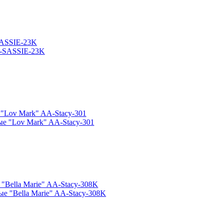
SASSIE-23K
 "Lov Mark" AA-Stacy-301
"Bella Marie" AA-Stacy-308K