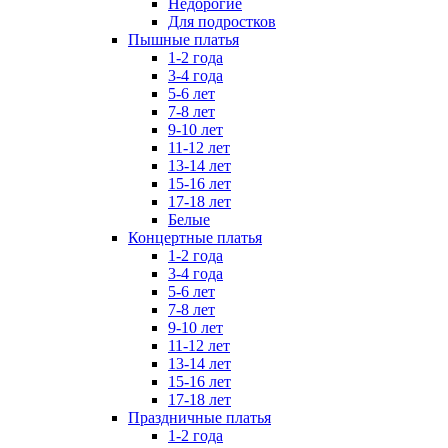
Недорогие
Для подростков
Пышные платья
1-2 года
3-4 года
5-6 лет
7-8 лет
9-10 лет
11-12 лет
13-14 лет
15-16 лет
17-18 лет
Белые
Концертные платья
1-2 года
3-4 года
5-6 лет
7-8 лет
9-10 лет
11-12 лет
13-14 лет
15-16 лет
17-18 лет
Праздничные платья
1-2 года