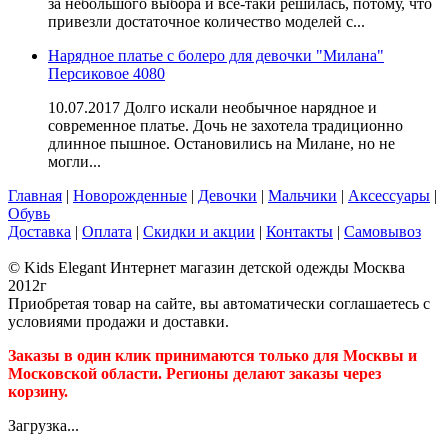
за небольшого выбора и все-таки решилась, потому, что
привезли достаточное количество моделей с...
Нарядное платье с болеро для девочки "Милана"
Персиковое 4080
10.07.2017 Долго искали необычное нарядное и
современное платье. Дочь не захотела традиционно
длинное пышное. Остановились на Милане, но не
могли...
Главная
|
Новорожденные
|
Девочки
|
Мальчики
|
Аксессуары
|
Обувь
Доставка
|
Оплата
|
Скидки и акции
|
Контакты
|
Самовывоз
© Kids Elegant Интернет магазин детской одежды Москва
2012г
Приобретая товар на сайте, вы автоматически соглашаетесь с
условиями продажи и доставки.
Заказы в один клик принимаются только для Москвы и
Московской области. Регионы делают заказы через
корзину.
Загрузка...