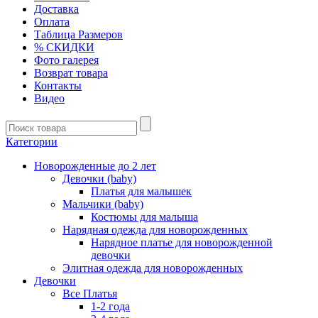
Доставка
Оплата
Таблица Размеров
% СКИДКИ
Фото галерея
Возврат товара
Контакты
Видео
Категории
Новорожденные до 2 лет
Девочки (baby)
Платья для малышек
Мальчики (baby)
Костюмы для малыша
Нарядная одежда для новорожденных
Нарядное платье для новорожденной
девочки
Элитная одежда для новорожденных
Девочки
Все Платья
1-2 года