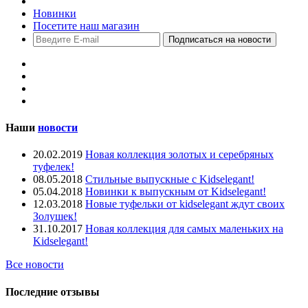
Распродажа
Новинки
Посетите наш магазин
Наши
новости
20.02.2019
Новая коллекция золотых и серебряных
туфелек!
08.05.2018
Стильные выпускные с Kidselegant!
05.04.2018
Новинки к выпускным от Kidselegant!
12.03.2018
Новые туфельки от kidselegant ждут своих
Золушек!
31.10.2017
Новая коллекция для самых маленьких на
Kidselegant!
Все новости
Последние отзывы