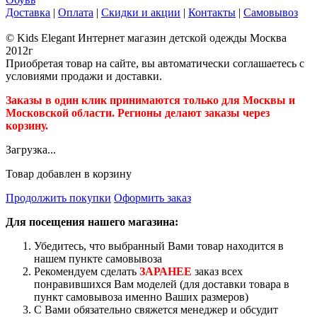
Доставка
|
Оплата
|
Скидки и акции
|
Контакты
|
Самовывоз
© Kids Elegant Интернет магазин детской одежды Москва
2012г
Приобретая товар на сайте, вы автоматически соглашаетесь с
условиями продажи и доставки.
Заказы в один клик принимаются только для Москвы и
Московской области. Регионы делают заказы через
корзину.
Загрузка...
Товар добавлен в корзину
Продолжить покупки
Оформить заказ
Для посещения нашего магазина:
Убедитесь, что выбранный Вами товар находится в
нашем пункте самовывоза
Рекомендуем сделать
ЗАРАНЕЕ
заказ всех
понравившихся Вам моделей (для доставки товара в
пункт самовывоза именно Ваших размеров)
С Вами обязательно свяжется менеджер и обсудит