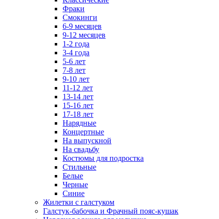
Фраки
Смокинги
6-9 месяцев
9-12 месяцев
1-2 года
3-4 года
5-6 лет
7-8 лет
9-10 лет
11-12 лет
13-14 лет
15-16 лет
17-18 лет
Нарядные
Концертные
На выпускной
На свадьбу
Костюмы для подростка
Стильные
Белые
Черные
Синие
Жилетки с галстуком
Галстук-бабочка и Фрачный пояс-кушак