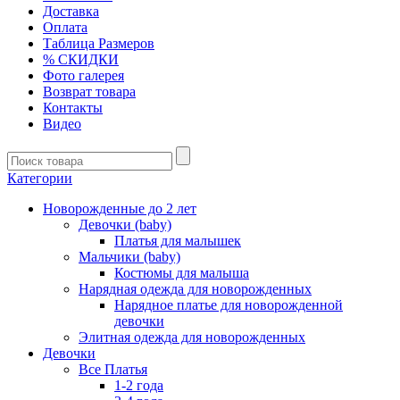
Доставка
Оплата
Таблица Размеров
% СКИДКИ
Фото галерея
Возврат товара
Контакты
Видео
Категории
Новорожденные до 2 лет
Девочки (baby)
Платья для малышек
Мальчики (baby)
Костюмы для малыша
Нарядная одежда для новорожденных
Нарядное платье для новорожденной
девочки
Элитная одежда для новорожденных
Девочки
Все Платья
1-2 года