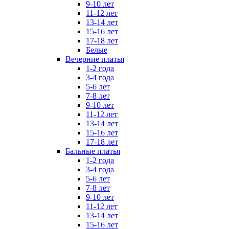
9-10 лет
11-12 лет
13-14 лет
15-16 лет
17-18 лет
Белые
Вечерние платья
1-2 года
3-4 года
5-6 лет
7-8 лет
9-10 лет
11-12 лет
13-14 лет
15-16 лет
17-18 лет
Бальные платья
1-2 года
3-4 года
5-6 лет
7-8 лет
9-10 лет
11-12 лет
13-14 лет
15-16 лет