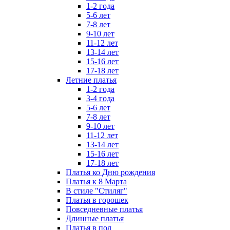
1-2 года
5-6 лет
7-8 лет
9-10 лет
11-12 лет
13-14 лет
15-16 лет
17-18 лет
Летние платья
1-2 года
3-4 года
5-6 лет
7-8 лет
9-10 лет
11-12 лет
13-14 лет
15-16 лет
17-18 лет
Платья ко Дню рождения
Платья к 8 Марта
В стиле "Стиляг"
Платья в горошек
Повседневные платья
Длинные платья
Платья в пол