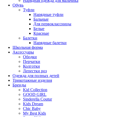
Нарядная одежда для мальчика
Обувь
Туфли
Нарядные туфли
Бальные
Для первоклассницы
Белые
Красные
Балетки
Нарядные балетки
Школьная форма
Аксессуары
Ободки
Перчатки
Колготки
Лепестки роз
Одежда для полных детей
Трикотажные изделия
Бренды
Kid Cоllection
GOOD GIRL
Sinderella Coutur
Kids Dream
Chic Baby
My Best Kids