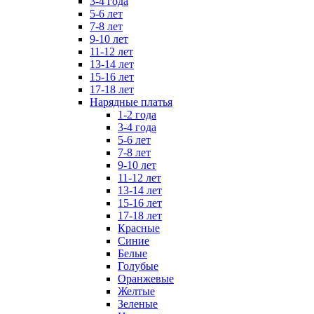
3-4 года
5-6 лет
7-8 лет
9-10 лет
11-12 лет
13-14 лет
15-16 лет
17-18 лет
Нарядные платья
1-2 года
3-4 года
5-6 лет
7-8 лет
9-10 лет
11-12 лет
13-14 лет
15-16 лет
17-18 лет
Красные
Синие
Белые
Голубые
Оранжевые
Желтые
Зеленые