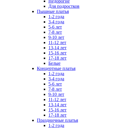
Недорогие
Для подростков
Пышные платья
1-2 года
3-4 года
5-6 лет
7-8 лет
9-10 лет
11-12 лет
13-14 лет
15-16 лет
17-18 лет
Белые
Концертные платья
1-2 года
3-4 года
5-6 лет
7-8 лет
9-10 лет
11-12 лет
13-14 лет
15-16 лет
17-18 лет
Праздничные платья
1-2 года