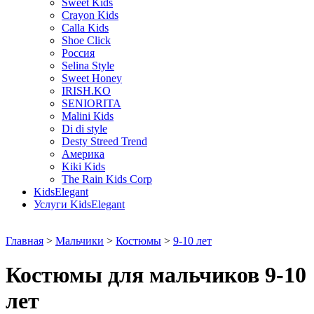
Sweet Kids
Crayon Kids
Calla Kids
Shoe Click
Россия
Selina Style
Sweet Honey
IRISH.KO
SENIORITA
Malini Кids
Di di style
Desty Streed Trend
Америка
Kiki Kids
The Rain Kids Corp
KidsElegant
Услуги KidsElegant
Главная
>
Мальчики
>
Костюмы
>
9-10 лет
Костюмы для мальчиков 9-10
лет