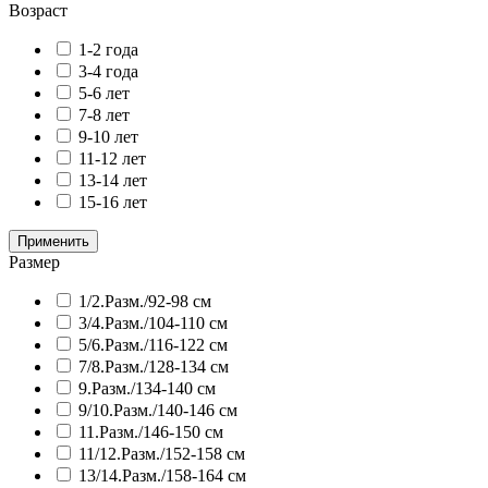
Возраст
1-2 года
3-4 года
5-6 лет
7-8 лет
9-10 лет
11-12 лет
13-14 лет
15-16 лет
Размер
1/2.Разм./92-98 см
3/4.Разм./104-110 см
5/6.Разм./116-122 см
7/8.Разм./128-134 см
9.Разм./134-140 см
9/10.Разм./140-146 см
11.Разм./146-150 см
11/12.Разм./152-158 см
13/14.Разм./158-164 см