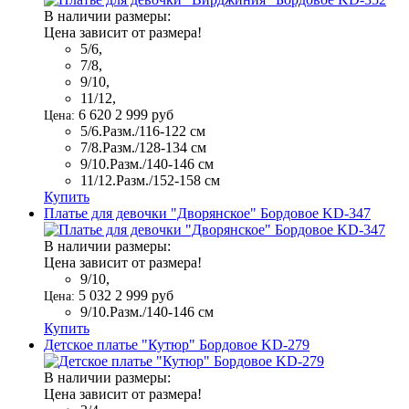
В наличии размеры:
Цена зависит от размера!
5/6,
7/8,
9/10,
11/12,
6 620
2 999
руб
Цена:
5/6.Разм./116-122 см
7/8.Разм./128-134 см
9/10.Разм./140-146 см
11/12.Разм./152-158 см
Купить
Платье для девочки "Дворянское" Бордовое KD-347
В наличии размеры:
Цена зависит от размера!
9/10,
5 032
2 999
руб
Цена:
9/10.Разм./140-146 см
Купить
Детское платье "Кутюр" Бордовое KD-279
В наличии размеры:
Цена зависит от размера!