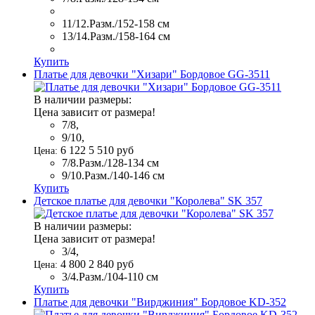
11/12.Разм./152-158 см
13/14.Разм./158-164 см
Купить
Платье для девочки "Хизари" Бордовое GG-3511
В наличии размеры:
Цена зависит от размера!
7/8,
9/10,
6 122
5 510
руб
Цена:
7/8.Разм./128-134 см
9/10.Разм./140-146 см
Купить
Детское платье для девочки "Королева" SK 357
В наличии размеры:
Цена зависит от размера!
3/4,
4 800
2 840
руб
Цена:
3/4.Разм./104-110 см
Купить
Платье для девочки "Вирджиния" Бордовое KD-352