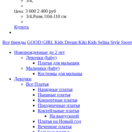
3/4,
3 600
2 400
руб
Цена:
3/4.Разм./104-110 см
Купить
Все бренды
GOOD GIRL
Kids Dream
Kiki Kids
Selina Style
Sweet
Новорожденные до 2 лет
Девочки (baby)
Платья для малышек
Мальчики (baby)
Костюмы для малыша
Девочки
Все Платья
Нарядные платья
Пышные платья
Концертные платья
Праздничные платья
Коктейльные платья
На выпускной
Платья на Новый год
Вечерние платья
Бальные платья