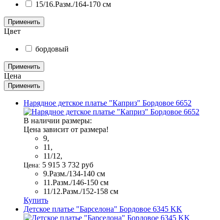
15/16.Разм./164-170 см
Цвет
бордовый
Цена
Нарядное детское платье "Каприз" Бордовое 6652
В наличии размеры:
Цена зависит от размера!
9,
11,
11/12,
5 915
3 732
руб
Цена:
9.Разм./134-140 см
11.Разм./146-150 см
11/12.Разм./152-158 см
Купить
Детское платье "Барселона" Бордовое 6345 KK