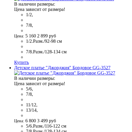
В наличии размеры:
Цена зависит от размера!
1/2,
7/8,
5 160
2 899
руб
Цена:
1/2.Разм./92-98 см
7/8.Разм./128-134 см
Купить
Детское платье "Джорджия" Бордовое GG-3527
В наличии размеры:
Цена зависит от размера!
5/6,
7/8,
11/12,
13/14,
6 800
3 499
руб
Цена:
5/6.Разм./116-122 см
7/8.Разм./128-134 см