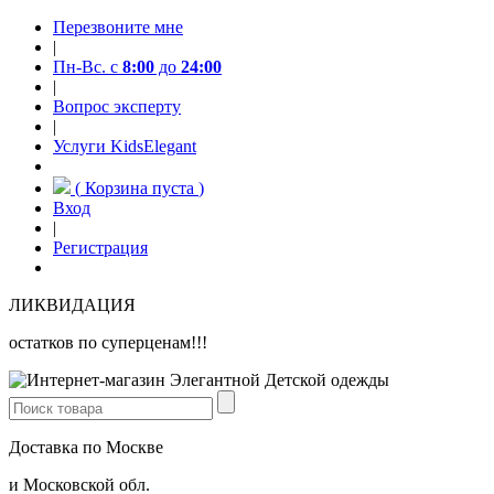
Перезвоните мне
|
Пн-Вс. с
8:00
до
24:00
|
Вопрос эксперту
|
Услуги KidsElegant
(
Корзина пуста
)
Вход
|
Регистрация
ЛИКВИДАЦИЯ
остатков по суперценам!!!
Доставка по Москве
и Московской обл.