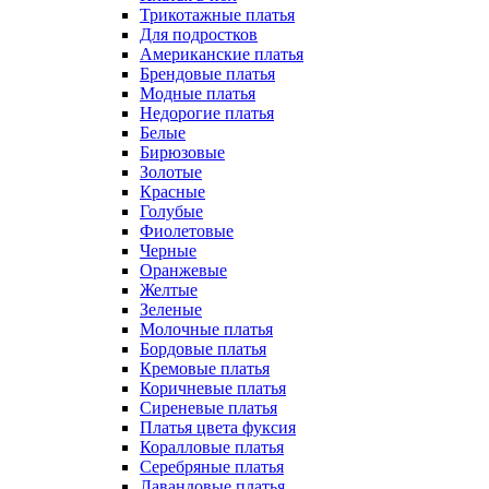
Трикотажные платья
Для подростков
Американские платья
Брендовые платья
Модные платья
Недорогие платья
Белые
Бирюзовые
Золотые
Красные
Голубые
Фиолетовые
Черные
Оранжевые
Желтые
Зеленые
Молочные платья
Бордовые платья
Кремовые платья
Коричневые платья
Сиреневые платья
Платья цвета фуксия
Коралловые платья
Серебряные платья
Лавандовые платья