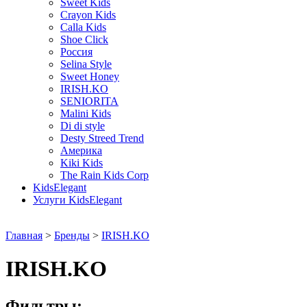
Sweet Kids
Crayon Kids
Calla Kids
Shoe Click
Россия
Selina Style
Sweet Honey
IRISH.KO
SENIORITA
Malini Кids
Di di style
Desty Streed Trend
Америка
Kiki Kids
The Rain Kids Corp
KidsElegant
Услуги KidsElegant
Главная
>
Бренды
>
IRISH.KO
IRISH.KO
Фильтры: