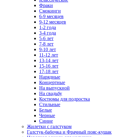
Фраки
Смокинги
6-9 месяцев
9-12 месяцев
1-2 года
3-4 года
5-6 лет
7-8 лет
9-10 лет
11-12 лет
13-14 лет
15-16 лет
17-18 лет
Нарядные
Концертные
На выпускной
На свадьбу
Костюмы для подростка
Стильные
Белые
Черные
Синие
Жилетки с галстуком
Галстук-бабочка и Фрачный пояс-кушак