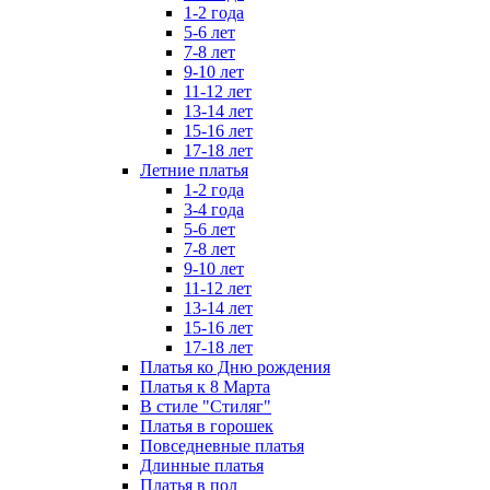
1-2 года
5-6 лет
7-8 лет
9-10 лет
11-12 лет
13-14 лет
15-16 лет
17-18 лет
Летние платья
1-2 года
3-4 года
5-6 лет
7-8 лет
9-10 лет
11-12 лет
13-14 лет
15-16 лет
17-18 лет
Платья ко Дню рождения
Платья к 8 Марта
В стиле "Стиляг"
Платья в горошек
Повседневные платья
Длинные платья
Платья в пол