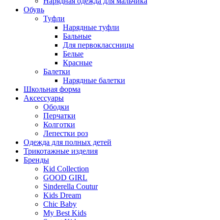
Нарядная одежда для мальчика
Обувь
Туфли
Нарядные туфли
Бальные
Для первоклассницы
Белые
Красные
Балетки
Нарядные балетки
Школьная форма
Аксессуары
Ободки
Перчатки
Колготки
Лепестки роз
Одежда для полных детей
Трикотажные изделия
Бренды
Kid Cоllection
GOOD GIRL
Sinderella Coutur
Kids Dream
Chic Baby
My Best Kids