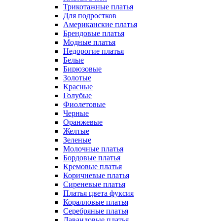
Трикотажные платья
Для подростков
Американские платья
Брендовые платья
Модные платья
Недорогие платья
Белые
Бирюзовые
Золотые
Красные
Голубые
Фиолетовые
Черные
Оранжевые
Желтые
Зеленые
Молочные платья
Бордовые платья
Кремовые платья
Коричневые платья
Сиреневые платья
Платья цвета фуксия
Коралловые платья
Серебряные платья
Лавандовые платья