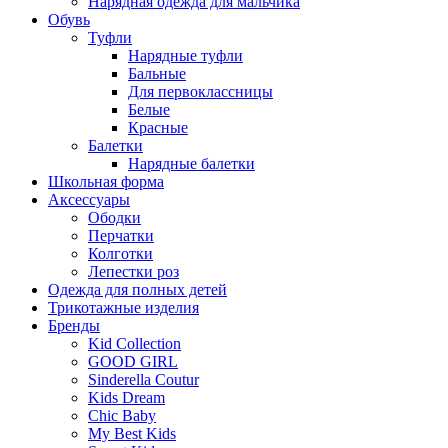
Нарядная одежда для мальчика
Обувь
Туфли
Нарядные туфли
Бальные
Для первоклассницы
Белые
Красные
Балетки
Нарядные балетки
Школьная форма
Аксессуары
Ободки
Перчатки
Колготки
Лепестки роз
Одежда для полных детей
Трикотажные изделия
Бренды
Kid Cоllection
GOOD GIRL
Sinderella Coutur
Kids Dream
Chic Baby
My Best Kids