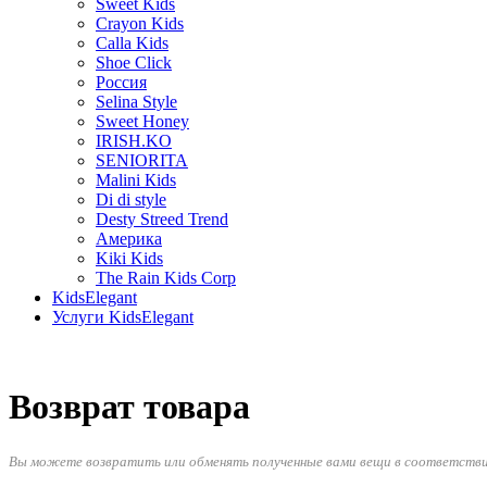
Sweet Kids
Crayon Kids
Calla Kids
Shoe Click
Россия
Selina Style
Sweet Honey
IRISH.KO
SENIORITA
Malini Кids
Di di style
Desty Streed Trend
Америка
Kiki Kids
The Rain Kids Corp
KidsElegant
Услуги KidsElegant
Возврат товара
Вы можете возвратить или обменять полученные вами вещи в соответстви