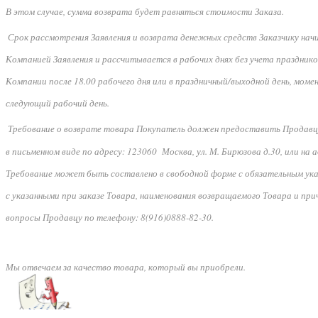
В этом случае, сумма возврата будет равняться стоимости Заказа.
 Срок рассмотрения Заявления и возврата денежных средств Заказчику нач
Компанией Заявления и рассчитывается в рабочих днях без учета празднико
Компании после 18.00 рабочего дня или в праздничный/выходной день, мом
следующий рабочий день.
 Требование о возврате товара Покупатель должен предоставить Продавц
в письменном виде по адресу: 123060  Москва, ул. М. Бирюзова д.30, или на
Требование может быть составлено в свободной форме с обязательным ук
с указанными при заказе Товара, наименования возвращаемого Товара и при
вопросы Продавцу по телефону: 8(916)0888-82-30.
Мы отвечаем за качество товара, который вы приобрели.