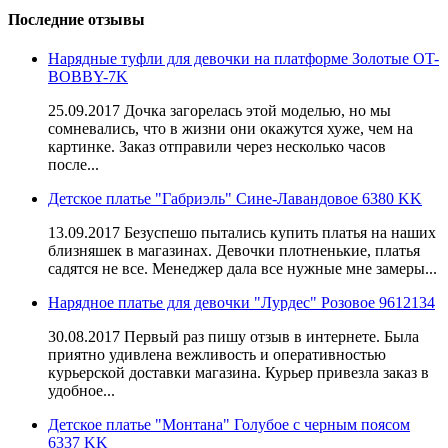
Последние отзывы
Нарядные туфли для девочки на платформе Золотые OT-
BOBBY-7K
25.09.2017 Дочка загорелась этой моделью, но мы
сомневались, что в жизни они окажутся хуже, чем на
картинке. Заказ отправили через несколько часов
после...
Детское платье "Габриэль" Сине-Лавандовое 6380 KK
13.09.2017 Безуспешо пытались купить платья на наших
близняшек в магазинах. Девочки плотненькие, платья
садятся не все. Менеджер дала все нужные мне замеры...
Нарядное платье для девочки "Лурдес" Розовое 9612134
30.08.2017 Первый раз пишу отзыв в интернете. Была
приятно удивлена вежливость и оперативностью
курьерской доставки магазина. Курьер привезла заказ в
удобное...
Детское платье "Монтана" Голубое с черным поясом
6337 KK