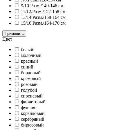
9/10.Разм./140-146 см
11/12.Разм./152-158 см
13/14.Разм./158-164 см
15/16.Разм./164-170 см
Цвет
белый
молочный
красный
синий
бордовый
кремовый
розовый
голубой
сиреневый
фиолетовый
фуксия
коралловый
серебряный
бирюзовый