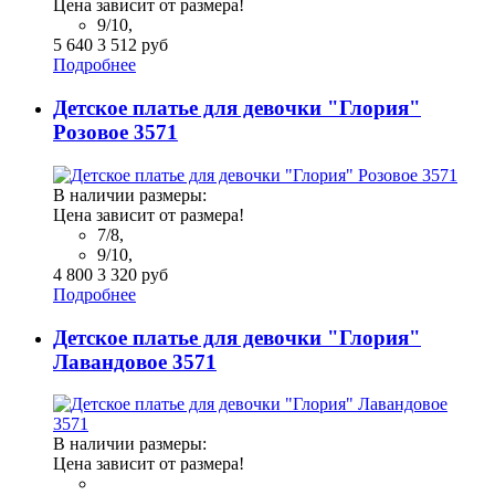
Цена зависит от размера!
9/10,
5 640
3 512
руб
Подробнее
Детское платье для девочки "Глория"
Розовое 3571
В наличии размеры:
Цена зависит от размера!
7/8,
9/10,
4 800
3 320
руб
Подробнее
Детское платье для девочки "Глория"
Лавандовое 3571
В наличии размеры:
Цена зависит от размера!