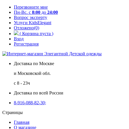
Перезвоните мне
Пн-Вс. с
8:00
до
24:00
Вопрос эксперту
Услуги KidsElegant
Отложено(0)
(
Корзина пуста
)
Вход
Регистрация
Доставка по Москве
и Московской обл.
с 8 - 23ч
Доставка по всей России
8-916-088-82-30;
Страницы
Главная
О магазине