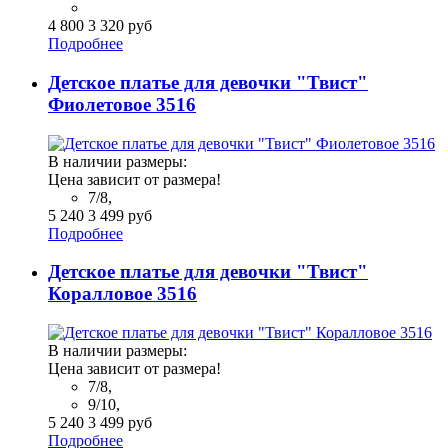
4 800
3 320
руб
Подробнее
Детское платье для девочки "Твист"
Фиолетовое 3516
В наличии размеры:
Цена зависит от размера!
7/8,
5 240
3 499
руб
Подробнее
Детское платье для девочки "Твист"
Коралловое 3516
В наличии размеры:
Цена зависит от размера!
7/8,
9/10,
5 240
3 499
руб
Подробнее