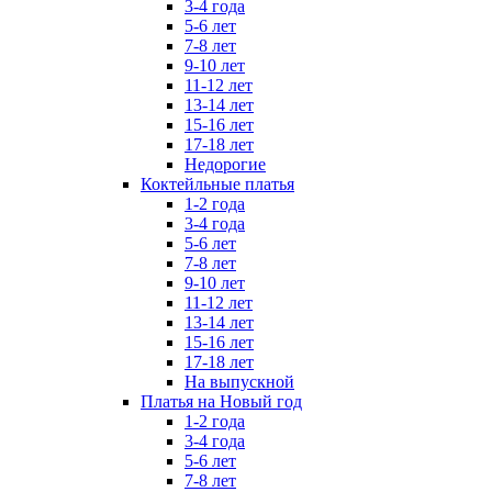
3-4 года
5-6 лет
7-8 лет
9-10 лет
11-12 лет
13-14 лет
15-16 лет
17-18 лет
Недорогие
Коктейльные платья
1-2 года
3-4 года
5-6 лет
7-8 лет
9-10 лет
11-12 лет
13-14 лет
15-16 лет
17-18 лет
На выпускной
Платья на Новый год
1-2 года
3-4 года
5-6 лет
7-8 лет