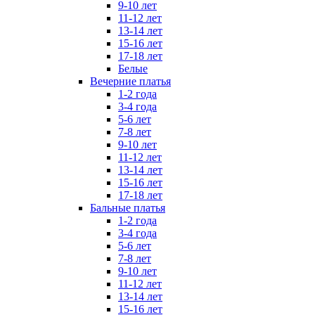
9-10 лет
11-12 лет
13-14 лет
15-16 лет
17-18 лет
Белые
Вечерние платья
1-2 года
3-4 года
5-6 лет
7-8 лет
9-10 лет
11-12 лет
13-14 лет
15-16 лет
17-18 лет
Бальные платья
1-2 года
3-4 года
5-6 лет
7-8 лет
9-10 лет
11-12 лет
13-14 лет
15-16 лет