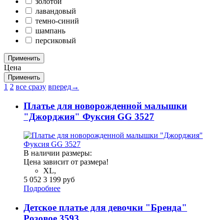
золотой
лавандовый
темно-синий
шампань
персиковый
Цена
1
2
все сразу
вперед→
Платье для новорожденной малышки
"Джорджия" Фуксия GG 3527
В наличии размеры:
Цена зависит от размера!
XL,
5 052
3 199
руб
Подробнее
Детское платье для девочки "Бренда"
Розовое 3593