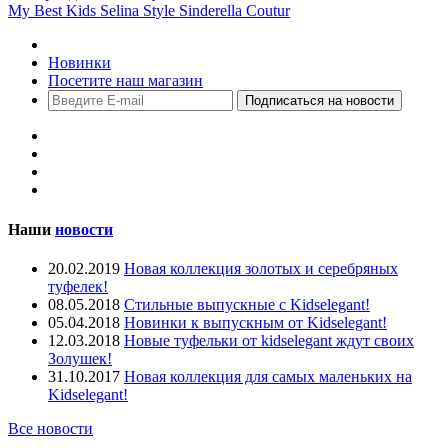
My Best Kids
Selina Style
Sinderella Coutur
Распродажа
Новинки
Посетите наш магазин
Наши
новости
20.02.2019
Новая коллекция золотых и серебряных
туфелек!
08.05.2018
Стильные выпускные с Kidselegant!
05.04.2018
Новинки к выпускным от Kidselegant!
12.03.2018
Новые туфельки от kidselegant ждут своих
Золушек!
31.10.2017
Новая коллекция для самых маленьких на
Kidselegant!
Все новости