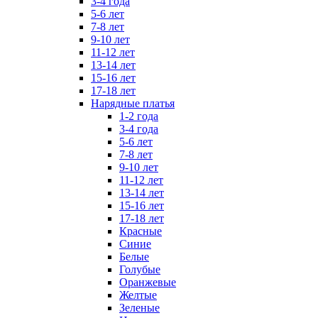
3-4 года
5-6 лет
7-8 лет
9-10 лет
11-12 лет
13-14 лет
15-16 лет
17-18 лет
Нарядные платья
1-2 года
3-4 года
5-6 лет
7-8 лет
9-10 лет
11-12 лет
13-14 лет
15-16 лет
17-18 лет
Красные
Синие
Белые
Голубые
Оранжевые
Желтые
Зеленые