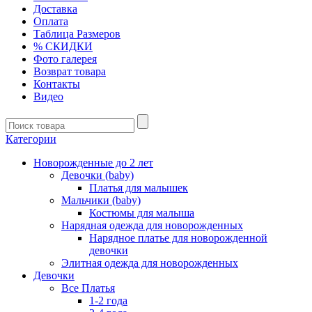
Доставка
Оплата
Таблица Размеров
% СКИДКИ
Фото галерея
Возврат товара
Контакты
Видео
Категории
Новорожденные до 2 лет
Девочки (baby)
Платья для малышек
Мальчики (baby)
Костюмы для малыша
Нарядная одежда для новорожденных
Нарядное платье для новорожденной
девочки
Элитная одежда для новорожденных
Девочки
Все Платья
1-2 года