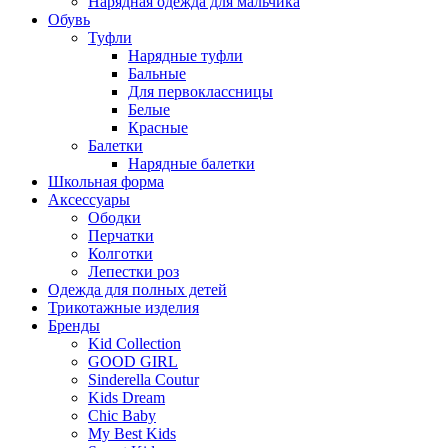
Нарядная одежда для мальчика
Обувь
Туфли
Нарядные туфли
Бальные
Для первоклассницы
Белые
Красные
Балетки
Нарядные балетки
Школьная форма
Аксессуары
Ободки
Перчатки
Колготки
Лепестки роз
Одежда для полных детей
Трикотажные изделия
Бренды
Kid Cоllection
GOOD GIRL
Sinderella Coutur
Kids Dream
Chic Baby
My Best Kids