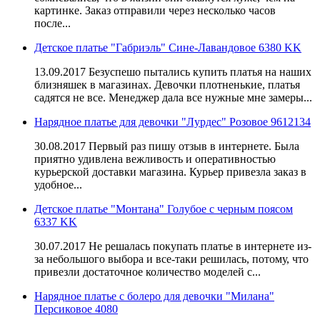
картинке. Заказ отправили через несколько часов
после...
Детское платье "Габриэль" Сине-Лавандовое 6380 KK
13.09.2017 Безуспешо пытались купить платья на наших
близняшек в магазинах. Девочки плотненькие, платья
садятся не все. Менеджер дала все нужные мне замеры...
Нарядное платье для девочки "Лурдес" Розовое 9612134
30.08.2017 Первый раз пишу отзыв в интернете. Была
приятно удивлена вежливость и оперативностью
курьерской доставки магазина. Курьер привезла заказ в
удобное...
Детское платье "Монтана" Голубое с черным поясом
6337 KK
30.07.2017 Не решалась покупать платье в интернете из-
за небольшого выбора и все-таки решилась, потому, что
привезли достаточное количество моделей с...
Нарядное платье с болеро для девочки "Милана"
Персиковое 4080