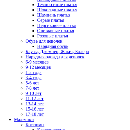
Темно-синие платья
Шоколадные платья
Шампань платья
Серые платья
Персиковые платья
Оливковые платья
Розовые платья
Обувь для девочек
Нарядная обувь
Блузы, Джемпер, Жакет, Болеро
Нарядная одежда для девочек
6-9 месяцев
9-12 месяцев
1-2 года
3-4 года
5-6 лет
7-8 лет
9-10 лет
11-12 лет
13-14 лет
15-16 лет
17-18 лет
Мальчики
Костюмы
Классические