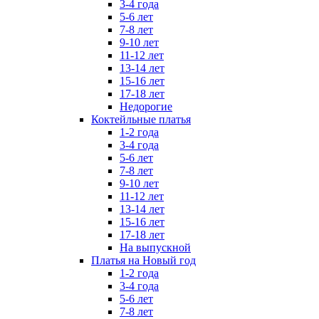
3-4 года
5-6 лет
7-8 лет
9-10 лет
11-12 лет
13-14 лет
15-16 лет
17-18 лет
Недорогие
Коктейльные платья
1-2 года
3-4 года
5-6 лет
7-8 лет
9-10 лет
11-12 лет
13-14 лет
15-16 лет
17-18 лет
На выпускной
Платья на Новый год
1-2 года
3-4 года
5-6 лет
7-8 лет