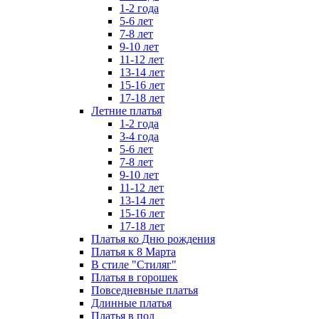
1-2 года
5-6 лет
7-8 лет
9-10 лет
11-12 лет
13-14 лет
15-16 лет
17-18 лет
Летние платья
1-2 года
3-4 года
5-6 лет
7-8 лет
9-10 лет
11-12 лет
13-14 лет
15-16 лет
17-18 лет
Платья ко Дню рождения
Платья к 8 Марта
В стиле "Стиляг"
Платья в горошек
Повседневные платья
Длинные платья
Платья в пол