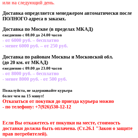
или на следующий день.
Доставка определяется менеджером автоматически после
ПОЛНОГО адреса в заказах.
Доставка по Москве (в пределах МКАД)
ежедневно с 08.00 до 24.00 часов
- от 6000 руб. – бесплатно
- менее 6000 руб. – от 250 руб.
Доставка по районам Москвы и Московской обл.
(до 20 км. от МКАД)
ежедневно с 09.00 до 23.00 часов
- от 8000 руб. – бесплатно
- менее 8000 руб. - от 500 руб.
Пожалуйста, не задерживайте курьера
более чем на 15 минут!
Отказаться от покупки до приезда курьера можно
- по телефону: +7(926)530-12-12
Если Вы откажетесь от покупки на месте, стоимость
доставки должна быть оплачена. (Ст.26.1 "Закон о защите
прав потребителей).