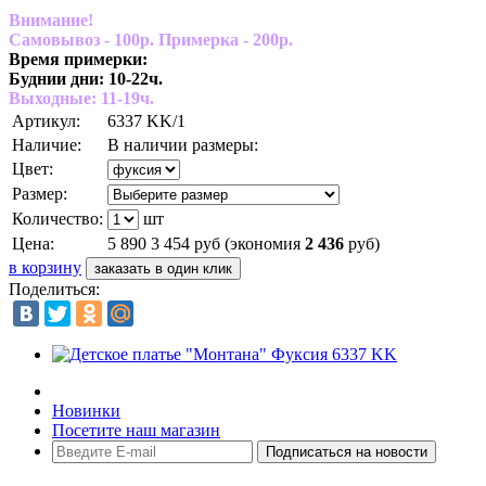
Внимание!
Самовывоз - 100р. Примерка - 200р.
Время примерки:
Буднии дни: 10-22ч.
Выходные: 11-19ч.
Артикул:
6337 KK/1
Наличие:
В наличии размеры:
Цвет:
Размер:
Количество:
шт
Цена:
5 890
3 454
руб
(экономия
2 436
руб)
в корзину
Поделиться:
Распродажа
Новинки
Посетите наш магазин