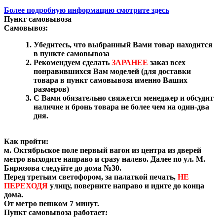
Более подробную информацию смотрите здесь
Пункт самовывоза
Самовывоз:
Убедитесь, что выбранный Вами товар находится
в пункте самовывоза
Рекомендуем сделать
ЗАРАНЕЕ
заказ всех
понравившихся Вам моделей (для доставки
товара в пункт самовывоза именно Ваших
размеров)
С Вами обязательно свяжется менеджер и обсудит
наличие и бронь товара не более чем на один-два
дня.
Как пройти:
м. Октябрьское поле первый вагон из центра из дверей
метро выходите направо и сразу налево. Далее по ул. М.
Бирюзова следуйте до дома №30.
Перед третьим светофором, за палаткой печать,
НЕ
ПЕРЕХОДЯ
улицу, поверните направо и идите до конца
дома.
От метро пешком 7 минут.
Пункт самовывоза работает: