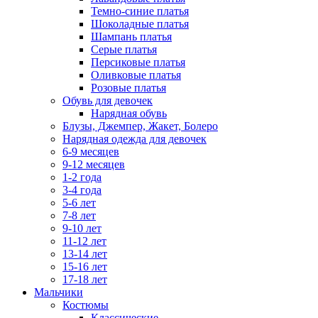
Темно-синие платья
Шоколадные платья
Шампань платья
Серые платья
Персиковые платья
Оливковые платья
Розовые платья
Обувь для девочек
Нарядная обувь
Блузы, Джемпер, Жакет, Болеро
Нарядная одежда для девочек
6-9 месяцев
9-12 месяцев
1-2 года
3-4 года
5-6 лет
7-8 лет
9-10 лет
11-12 лет
13-14 лет
15-16 лет
17-18 лет
Мальчики
Костюмы
Классические