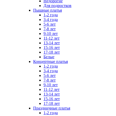
Недорогие
Для подростков
Пышные платья
1-2 года
3-4 года
5-6 лет
7-8 лет
9-10 лет
11-12 лет
13-14 лет
15-16 лет
17-18 лет
Белые
Концертные платья
1-2 года
3-4 года
5-6 лет
7-8 лет
9-10 лет
11-12 лет
13-14 лет
15-16 лет
17-18 лет
Праздничные платья
1-2 года