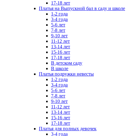
17-18 лет
Платья на Выпускной бал в саду и школе
1-2 года
3-4 года
5-6 лет
7-8 лет
9-10 лет
11-12 лет
13-14 лет
15-16 лет
17-18 лет
В детском саду
В школе
Платья подружки невесты
1-2 года
3-4 года
5-6 лет
7-8 лет
9-10 лет
11-12 лет
13-14 лет
15-16 лет
17-18 лет
Платья для полных девочек
3-4 года