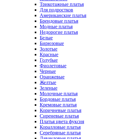
Трикотажные платья
Для подростков
Американские платья
Брендовые платья
Модные платья
Недорогие платья
Белые
Бирюзовые
Золотые
Красные
Голубые
Фиолетовые
Черные
Оранжевые
Желтые
Зеленые
Молочные платья
Бордовые платья
Кремовые платья
Коричневые платья
Сиреневые платья
Платья цвета фуксия
Коралловые платья
Серебряные платья
Лавандовые платья