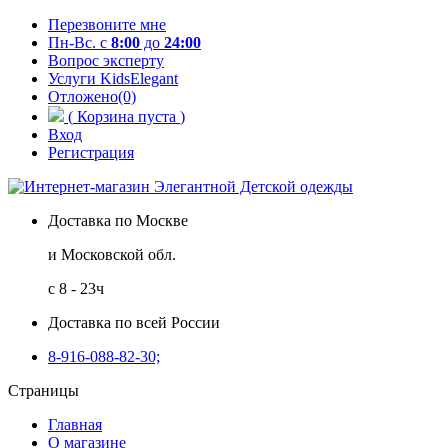
Перезвоните мне
Пн-Вс. с
8:00
до
24:00
Вопрос эксперту
Услуги KidsElegant
Отложено(0)
(
Корзина пуста
)
Вход
Регистрация
Доставка по Москве
и Московской обл.
с 8 - 23ч
Доставка по всей России
8-916-088-82-30;
Страницы
Главная
О магазине