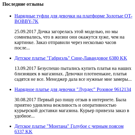
Последние отзывы
Нарядные туфли для девочки на платформе Золотые OT-
BOBBY-7K
25.09.2017 Дочка загорелась этой моделью, но мы
сомневались, что в жизни они окажутся хуже, чем на
картинке. Заказ отправили через несколько часов
после...
Детское платье "Габриэль" Сине-Лавандовое 6380 KK
13.09.2017 Безуспешо пытались купить платья на наших
близняшек в магазинах. Девочки плотненькие, платья
садятся не все. Менеджер дала все нужные мне замеры...
Нарядное платье для девочки "Лурдес" Розовое 9612134
30.08.2017 Первый раз пишу отзыв в интернете. Была
приятно удивлена вежливость и оперативностью
курьерской доставки магазина. Курьер привезла заказ в
удобное...
Детское платье "Монтана" Голубое с черным поясом
6337 KK