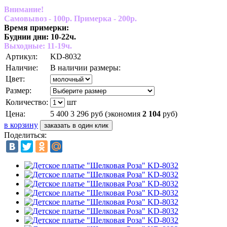
Внимание!
Самовывоз - 100р. Примерка - 200р.
Время примерки:
Буднии дни: 10-22ч.
Выходные: 11-19ч.
Артикул:
KD-8032
Наличие:
В наличии размеры:
Цвет:
Размер:
Количество:
шт
Цена:
5 400
3 296
руб
(экономия
2 104
руб)
в корзину
Поделиться: