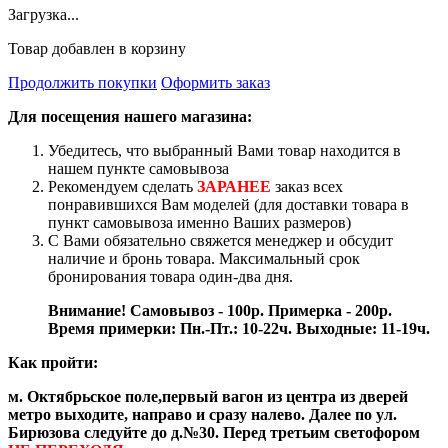
Загрузка...
Товар добавлен в корзину
Продолжить покупки
Оформить заказ
Для посещения нашего магазина:
Убедитесь, что выбранный Вами товар находится в
нашем пункте самовывоза
Рекомендуем сделать
ЗАРАНЕЕ
заказ всех
понравившихся Вам моделей (для доставки товара в
пункт самовывоза именно Ваших размеров)
С Вами обязательно свяжется менеджер и обсудит
наличие и бронь товара. Максимальный срок
бронирования товара один-два дня.
Внимание! Самовывоз - 100р. Примерка - 200р.
Время примерки: Пн.-Пт.: 10-22ч. Выходные: 11-19ч.
Как пройти:
м. Октябрьское поле,первый вагон из центра из дверей
метро выходите, направо и сразу налево. Далее по ул.
Бирюзова следуйте до д.№30. Перед третьим светофором