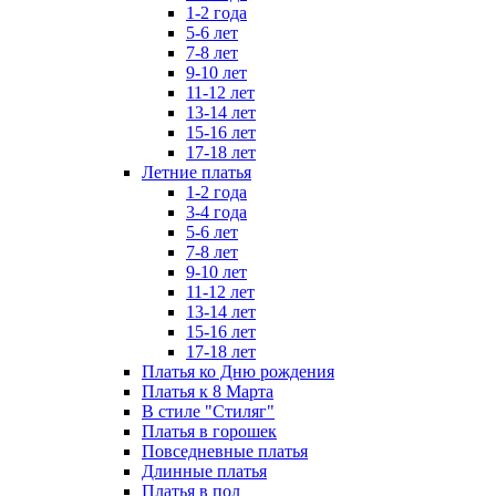
1-2 года
5-6 лет
7-8 лет
9-10 лет
11-12 лет
13-14 лет
15-16 лет
17-18 лет
Летние платья
1-2 года
3-4 года
5-6 лет
7-8 лет
9-10 лет
11-12 лет
13-14 лет
15-16 лет
17-18 лет
Платья ко Дню рождения
Платья к 8 Марта
В стиле "Стиляг"
Платья в горошек
Повседневные платья
Длинные платья
Платья в пол