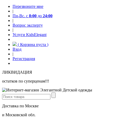
Перезвоните мне
|
Пн-Вс. с
8:00
до
24:00
|
Вопрос эксперту
|
Услуги KidsElegant
(
Корзина пуста
)
Вход
|
Регистрация
ЛИКВИДАЦИЯ
остатков по суперценам!!!
Доставка по Москве
и Московской обл.