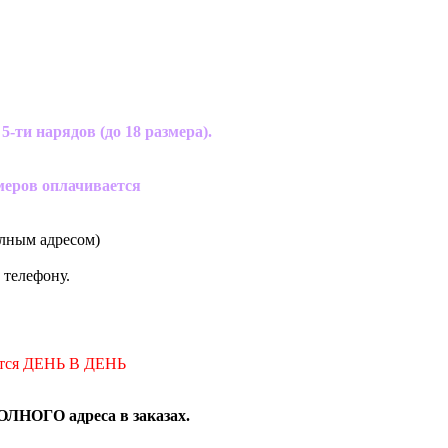
5-ти нарядов (до 18 размера).
змеров оплачивается
олным адресом)
 телефону.
яется ДЕНЬ В ДЕНЬ
ОЛНОГО адреса в заказах.