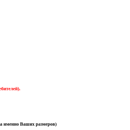
ебителей).
за именно Ваших размеров)