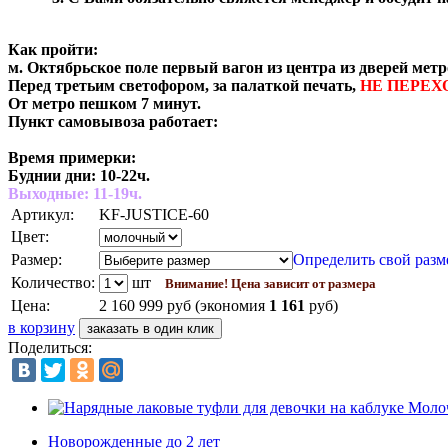
Как пройти:
м. Октябрьское поле первый вагон из центра из дверей метр
Перед третьим светофором, за палаткой печать,
НЕ ПЕРЕХ
От метро пешком 7 минут.
Пункт самовывоза работает:
Время примерки:
Буднии дни: 10-22ч.
Выходные: 11-19ч.
Артикул:
KF-JUSTICE-60
Цвет:
Размер:
Определить свой разм
Количество:
шт
Внимание! Цена зависит от размера
Цена:
2 160
999
руб
(экономия
1 161
руб)
в корзину
Поделиться:
Новорожденные до 2 лет