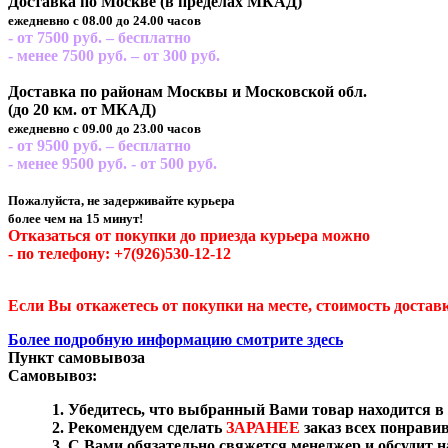
Доставка по Москве (в пределах МКАД)
ежедневно с 08.00 до 24.00 часов
- от 7500 руб. – бесплатно
- менее 7500 руб. – от 300 руб.
Доставка по районам Москвы и Московской обл.
(до 20 км. от МКАД)
ежедневно с 09.00 до 23.00 часов
- от 9500 руб. – бесплатно
- менее 9500 руб. - от 500 руб.
Пожалуйста, не задерживайте курьера
более чем на 15 минут!
Отказаться от покупки до приезда курьера можно
- по телефону: +7(926)530-12-12
Если Вы откажетесь от покупки на месте, стоимость доставк
Более подробную информацию смотрите здесь
Пункт самовывоза
Самовывоз:
Убедитесь, что выбранный Вами товар находится в
Рекомендуем сделать
ЗАРАНЕЕ
заказ всех понрави
С Вами обязательно свяжется менеджер и обсудит на