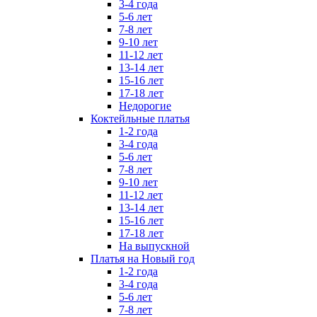
3-4 года
5-6 лет
7-8 лет
9-10 лет
11-12 лет
13-14 лет
15-16 лет
17-18 лет
Недорогие
Коктейльные платья
1-2 года
3-4 года
5-6 лет
7-8 лет
9-10 лет
11-12 лет
13-14 лет
15-16 лет
17-18 лет
На выпускной
Платья на Новый год
1-2 года
3-4 года
5-6 лет
7-8 лет