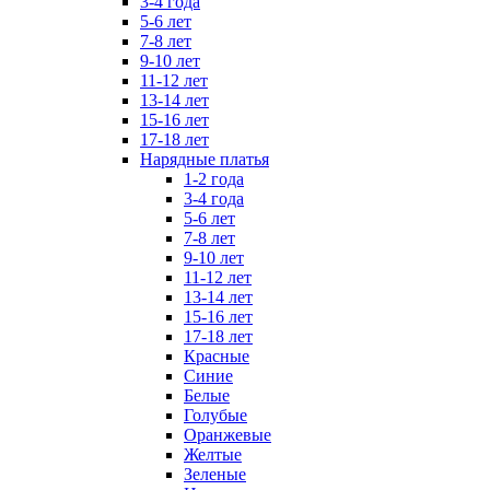
3-4 года
5-6 лет
7-8 лет
9-10 лет
11-12 лет
13-14 лет
15-16 лет
17-18 лет
Нарядные платья
1-2 года
3-4 года
5-6 лет
7-8 лет
9-10 лет
11-12 лет
13-14 лет
15-16 лет
17-18 лет
Красные
Синие
Белые
Голубые
Оранжевые
Желтые
Зеленые