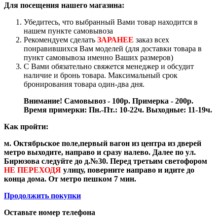
Для посещения нашего магазина:
Убедитесь, что выбранный Вами товар находится в
нашем пункте самовывоза
Рекомендуем сделать
ЗАРАНЕЕ
заказ всех
понравившихся Вам моделей (для доставки товара в
пункт самовывоза именно Ваших размеров)
С Вами обязательно свяжется менеджер и обсудит
наличие и бронь товара. Максимальный срок
бронирования товара один-два дня.
Внимание! Самовывоз - 100р. Примерка - 200р.
Время примерки: Пн.-Пт.: 10-22ч. Выходные: 11-19ч.
Как пройти:
м. Октябрьское поле,первый вагон из центра из дверей
метро выходите, направо и сразу налево. Далее по ул.
Бирюзова следуйте до д.№30. Перед третьим светофором
НЕ ПЕРЕХОДЯ
улицу, поверните направо и идите до
конца дома. От метро пешком 7 мин.
Продолжить покупки
Оставьте номер телефона