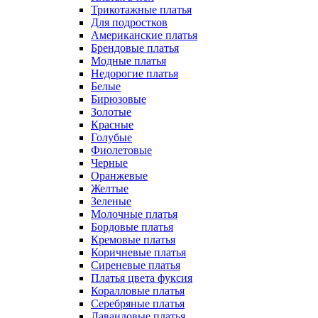
Трикотажные платья
Для подростков
Американские платья
Брендовые платья
Модные платья
Недорогие платья
Белые
Бирюзовые
Золотые
Красные
Голубые
Фиолетовые
Черные
Оранжевые
Желтые
Зеленые
Молочные платья
Бордовые платья
Кремовые платья
Коричневые платья
Сиреневые платья
Платья цвета фуксия
Коралловые платья
Серебряные платья
Лавандовые платья