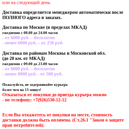
или на следующий день.
Доставка определяется менеджером автоматически после
ПОЛНОГО адреса в заказах.
Доставка по Москве (в пределах МКАД)
ежедневно с 08.00 до 24.00 часов
- от 6000 руб. – бесплатно
- менее 6000 руб. – от 250 руб.
Доставка по районам Москвы и Московской обл.
(до 20 км. от МКАД)
ежедневно с 09.00 до 23.00 часов
- от 8000 руб. – бесплатно
- менее 8000 руб. - от 500 руб.
Пожалуйста, не задерживайте курьера
более чем на 15 минут!
Отказаться от покупки до приезда курьера можно
- по телефону: +7(926)530-12-12
Если Вы откажетесь от покупки на месте, стоимость
доставки должна быть оплачена. (Ст.26.1 "Закон о защите
прав потребителей).