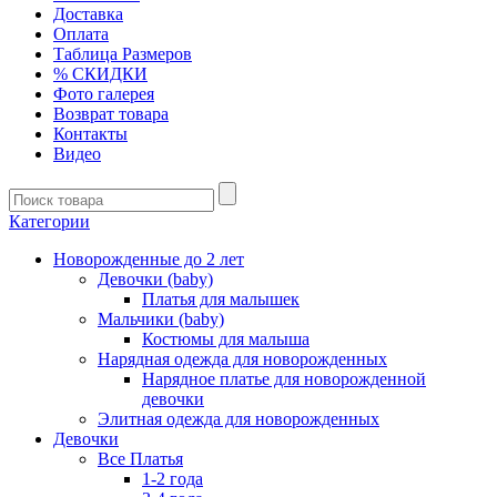
Доставка
Оплата
Таблица Размеров
% СКИДКИ
Фото галерея
Возврат товара
Контакты
Видео
Категории
Новорожденные до 2 лет
Девочки (baby)
Платья для малышек
Мальчики (baby)
Костюмы для малыша
Нарядная одежда для новорожденных
Нарядное платье для новорожденной
девочки
Элитная одежда для новорожденных
Девочки
Все Платья
1-2 года