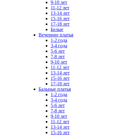
9-10 лет
11-12 лет
13-14 лет
15-16 лет
17-18 лет
Белые
Вечерние платья
1-2 года
3-4 года
5-6 лет
7-8 лет
9-10 лет
11-12 лет
13-14 лет
15-16 лет
17-18 лет
Бальные платья
1-2 года
3-4 года
5-6 лет
7-8 лет
9-10 лет
11-12 лет
13-14 лет
15-16 лет