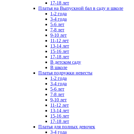
17-18 лет
Платья на Выпускной бал в саду и школе
1-2 года
3-4 года
5-6 лет
7-8 лет
9-10 лет
11-12 лет
13-14 лет
15-16 лет
17-18 лет
В детском саду
В школе
Платья подружки невесты
1-2 года
3-4 года
5-6 лет
7-8 лет
9-10 лет
11-12 лет
13-14 лет
15-16 лет
17-18 лет
Платья для полных девочек
3-4 года