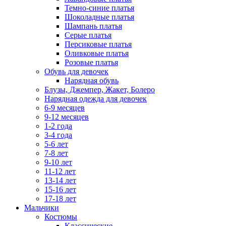
Темно-синие платья
Шоколадные платья
Шампань платья
Серые платья
Персиковые платья
Оливковые платья
Розовые платья
Обувь для девочек
Нарядная обувь
Блузы, Джемпер, Жакет, Болеро
Нарядная одежда для девочек
6-9 месяцев
9-12 месяцев
1-2 года
3-4 года
5-6 лет
7-8 лет
9-10 лет
11-12 лет
13-14 лет
15-16 лет
17-18 лет
Мальчики
Костюмы
Классические